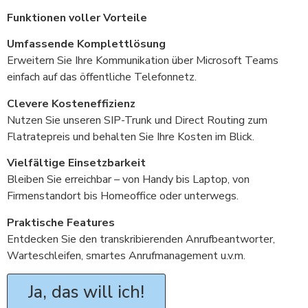
Funktionen voller Vorteile
Umfassende Komplettlösung
Erweitern Sie Ihre Kommunikation über Microsoft Teams
einfach auf das öffentliche Telefonnetz.
Clevere Kosteneffizienz
Nutzen Sie unseren SIP-Trunk und Direct Routing zum
Flatratepreis und behalten Sie Ihre Kosten im Blick.
Vielfältige Einsetzbarkeit
Bleiben Sie erreichbar – von Handy bis Laptop, von
Firmenstandort bis Homeoffice oder unterwegs.
Praktische Features
Entdecken Sie den transkribierenden Anrufbeantworter,
Warteschleifen, smartes Anrufmanagement u.v.m.
Ja, das will ich!