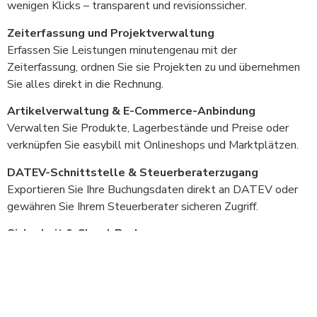
wenigen Klicks – transparent und revisionssicher.
Zeiterfassung und Projektverwaltung
Erfassen Sie Leistungen minutengenau mit der
Zeiterfassung, ordnen Sie sie Projekten zu und übernehmen
Sie alles direkt in die Rechnung.
Artikelverwaltung & E-Commerce-Anbindung
Verwalten Sie Produkte, Lagerbestände und Preise oder
verknüpfen Sie easybill mit Onlineshops und Marktplätzen.
DATEV-Schnittstelle & Steuerberaterzugang
Exportieren Sie Ihre Buchungsdaten direkt an DATEV oder
gewähren Sie Ihrem Steuerberater sicheren Zugriff.
Sicherheit & Cloud-Backup
Zwei-Faktor-Authentifizierung, automatisierte Sicherung
über Dropbox, Google Drive & Co.
Bankkontenabgleich & Zahlungskontrolle
Automatischer Abgleich Ihrer Banktransaktionen – für