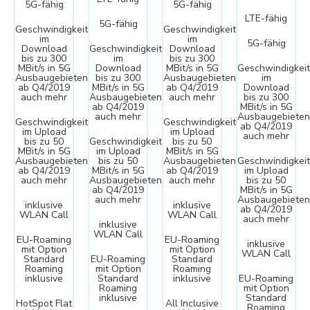
5G-fähig
5G-fähig
LTE-fähig
5G-fähig
Geschwindigkeit
Geschwindigkeit
im
im
5G-fähig
Download
Geschwindigkeit
Download
bis zu 300
im
bis zu 300
MBit/s in 5G
Download
MBit/s in 5G
Geschwindigkeit
Ausbaugebieten
bis zu 300
Ausbaugebieten
im
ab Q4/2019
MBit/s in 5G
ab Q4/2019
Download
auch mehr
Ausbaugebieten
auch mehr
bis zu 300
ab Q4/2019
MBit/s in 5G
auch mehr
Ausbaugebieten
Geschwindigkeit
Geschwindigkeit
ab Q4/2019
im Upload
im Upload
auch mehr
bis zu 50
Geschwindigkeit
bis zu 50
MBit/s in 5G
im Upload
MBit/s in 5G
Ausbaugebieten
bis zu 50
Ausbaugebieten
Geschwindigkeit
ab Q4/2019
MBit/s in 5G
ab Q4/2019
im Upload
auch mehr
Ausbaugebieten
auch mehr
bis zu 50
ab Q4/2019
MBit/s in 5G
auch mehr
Ausbaugebieten
inklusive
inklusive
ab Q4/2019
WLAN Call
WLAN Call
auch mehr
inklusive
WLAN Call
EU-Roaming
EU-Roaming
inklusive
mit Option
mit Option
WLAN Call
Standard
EU-Roaming
Standard
Roaming
mit Option
Roaming
inklusive
Standard
inklusive
EU-Roaming
Roaming
mit Option
inklusive
Standard
HotSpot Flat
All Inclusive
Roaming