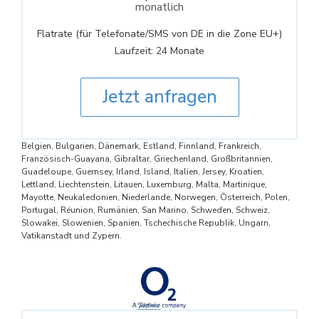
monatlich
Flatrate (für Telefonate/SMS von DE in die Zone EU+)
Laufzeit: 24 Monate
Jetzt anfragen
Belgien, Bulgarien, Dänemark, Estland, Finnland, Frankreich,
Französisch-Guayana, Gibraltar, Griechenland, Großbritannien,
Guadeloupe, Guernsey, Irland, Island, Italien, Jersey, Kroatien,
Lettland, Liechtenstein, Litauen, Luxemburg, Malta, Martinique,
Mayotte, Neukaledonien, Niederlande, Norwegen, Österreich, Polen,
Portugal, Réunion, Rumänien, San Marino, Schweden, Schweiz,
Slowakei, Slowenien, Spanien, Tschechische Republik, Ungarn,
Vatikanstadt und Zypern.