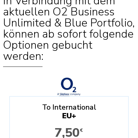
In Verbindung mit dem
aktuellen O2 Business
Unlimited & Blue Portfolio,
können ab sofort folgende
Optionen gebucht
werden:
To International
EU+
7,50
€