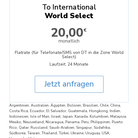
To International
World Select
20,00
€
monatlich
Flatrate (für Telefonate/SMS von DT in die Zone World
Select)
Laufzeit: 24 Monate
Jetzt anfragen
Argentinien, Australien, Ägypten, Bolivien, Brasilien, Chile, China,
Costa Rica, Ecuador, El Salvador, Guatemala, Hongkong, Indien,
Indonesien, Isle of Man, Israel, Japan, Kanada, Kolumbien, Malaysia,
Mexiko, Neuseeland, Nicaragua, Panama, Peru, Philippinen, Puerto
Rico, Qatar, Russland, Saudi-Arabien, Singapur, Südafrika,
Südkorea, Taiwan, Thailand, Türkei, Ukraine, Uruguay, USA,