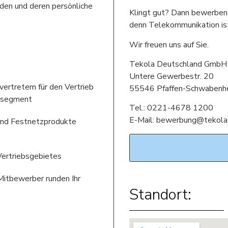
den und deren persönliche
Klingt gut? Dann bewerben 
denn Telekommunikation ist
Wir freuen uns auf Sie.
Tekola Deutschland GmbH
Untere Gewerbestr. 20
ertretern für den Vertrieb
55546 Pfaffen-Schwabenh
nsegment
Tel.: 0221-4678 1200
E-Mail: bewerbung@tekola
 und Festnetzprodukte
Vertriebsgebietes
Mitbewerber runden Ihr
Standort: