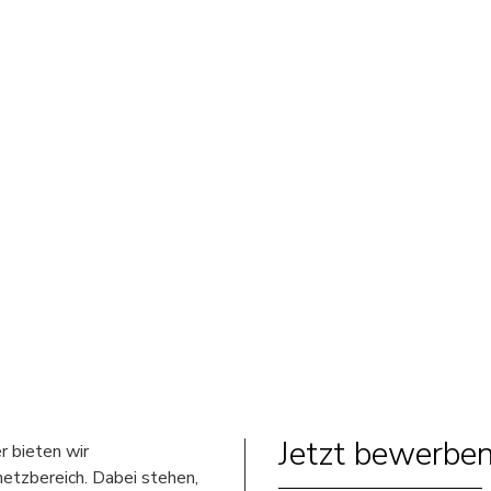
Jetzt bewerben
r bieten wir
etzbereich. Dabei stehen,