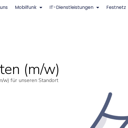
 uns
Mobilfunk
IT-Dienstleistungen
Festnetz
gten (m/w)
m/w) für unseren Standort