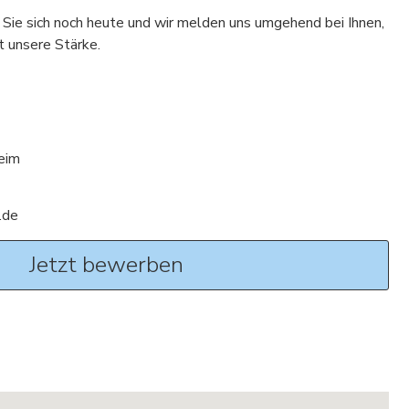
Sie sich noch heute und wir melden uns umgehend bei Ihnen,
 unsere Stärke.
eim
.de
Jetzt bewerben