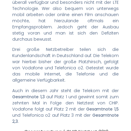
überall verfügbar und besonders nicht mit der LTE
Technologie. Wer also bequem von unterwegs
mobil arbeiten oder online einen Film anschauen
möchte, hat hierzulande oftmals ein
Empfangsproblem. Jedoch geht der Ausbau
stetig voran und man ist sich den Defiziten
durchaus bewusst.
Drei große Netzbetreiber teilen sich die
Kundenlandschaft in Deutschland auf. Die Telekom
war hierbei bisher der große Platzhirsch, gefolgt
von Vodafone und Telefonica o2. Getestet wurde
das mobile Internet, die Telefonie und die
allgemeine Verfügbarkeit.
Auch in diesem Jahr steht die Telekom mit der
Gesamtnote 1,3
auf Platz 1 und gewinnt somit zum
zehnten Mal in Folge den Netztest von CHIP.
Vodafone folgt auf Platz 2 mit der
Gesamtnote 1,5
und Telefonica o2 auf Platz 3 mit der
Gesamtnote
2,3
.