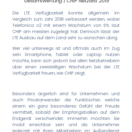
Gesamtwertung | CHIP Netztest 2019
Die LTE Verfügbarkeit konnte allgemein im
Vergleich zum Jahr 2018 verbessert werden, wobei
Telefonica o2 mit einem Wachstum von 5% laut
CHIP am meisten zugelegt hat. Dennoch lässt der
LTE Ausbau auf dem Land sehr zu wünschen übrig.
Wer viel unterwegs ist und oftmals auch im Zug
sein Smartphone, Tablet oder Laptop nutzen
möchte, kann sich jedoch bei allen Netzbetreibern
über einen zweistelligen Wachstum bei der LTE
Verfügbarkeit freuen, wie CHIP zeigt.
Besonders ärgerlich sind für Unternehmen und
auch Privatanwender die Funklöscher, welche
einem ein ganz besonderes Gefühl der Freude
vermittelt, sobald der Empfangsbalken auf dem
Endgerät verschwindet. Immerhin möchten Sie
mobil erreichbar sein und als Unternehmer
jederzeit mit Ihren Mitarbeitern im Außendienst