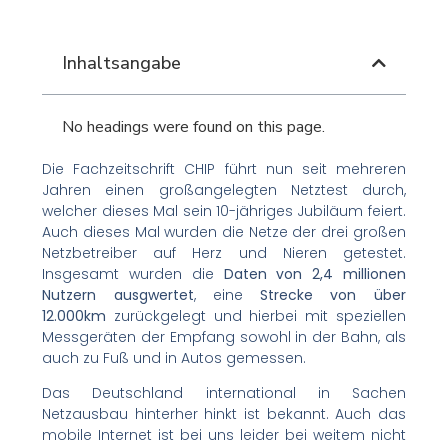
Inhaltsangabe
No headings were found on this page.
Die Fachzeitschrift CHIP führt nun seit mehreren
Jahren einen großangelegten Netztest durch,
welcher dieses Mal sein 10-jähriges Jubiläum feiert.
Auch dieses Mal wurden die Netze der drei großen
Netzbetreiber auf Herz und Nieren getestet.
Insgesamt wurden die
Daten von 2,4 millionen
Nutzern ausgwertet
, eine
Strecke von über
12.000km
zurückgelegt und hierbei mit speziellen
Messgeräten der Empfang sowohl in der Bahn, als
auch zu Fuß und in Autos gemessen.
Das Deutschland international in Sachen
Netzausbau hinterher hinkt ist bekannt. Auch das
mobile Internet ist bei uns leider bei weitem nicht