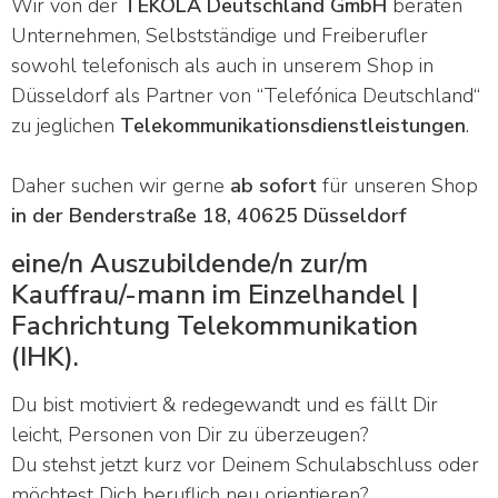
Wir von der
TEKOLA Deutschland GmbH
beraten
Unternehmen, Selbstständige und Freiberufler
sowohl telefonisch als auch in unserem Shop in
Düsseldorf als Partner von “Telefónica Deutschland“
zu jeglichen
Telekommunikationsdienstleistungen
.
Daher suchen wir gerne
ab sofort
für unseren Shop
in der Benderstraße 18, 40625 Düsseldorf
eine/n Auszubildende/n zur/m
Kauffrau/-mann im Einzelhandel |
Fachrichtung Telekommunikation
(IHK).
Du bist motiviert & redegewandt und es fällt Dir
leicht, Personen von Dir zu überzeugen?
Du stehst jetzt kurz vor Deinem Schulabschluss oder
möchtest Dich beruflich neu orientieren?